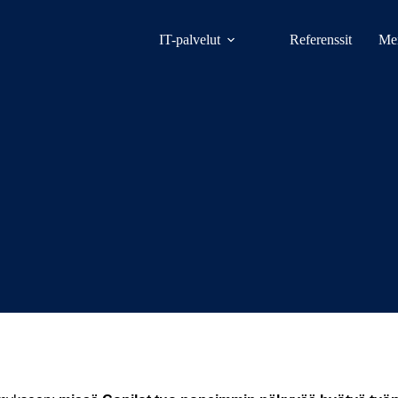
IT-palvelut
Referenssit
Mei