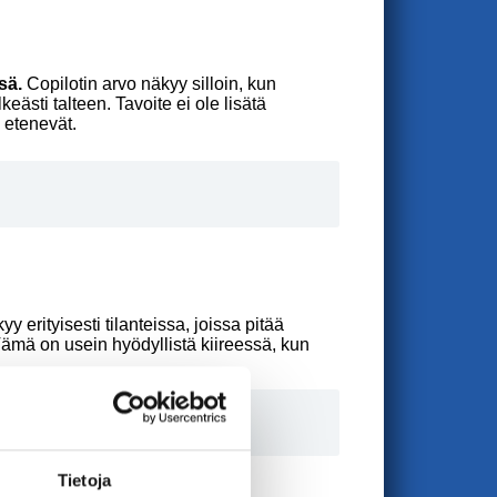
sä.
Copilotin arvo näkyy silloin, kun
eästi talteen. Tavoite ei ole lisätä
 etenevät.
 erityisesti tilanteissa, joissa pitää
 Tämä on usein hyödyllistä kiireessä, kun
Tietoja