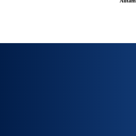
Autamm