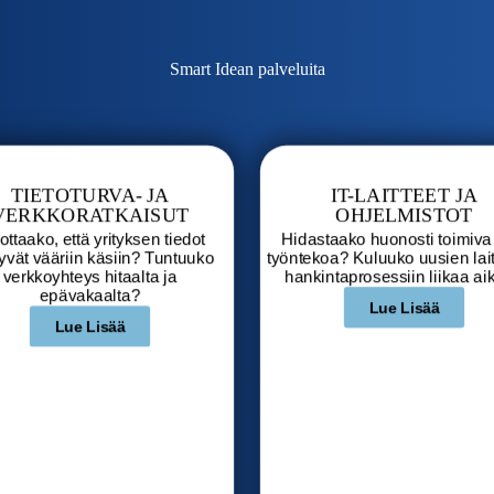
Smart Idean palveluita
TIETOTURVA- JA
IT-LAITTEET JA
VERKKORATKAISUT
OHJELMISTOT
ottaako, että yrityksen tiedot
Hidastaako huonosti toimiva 
yvät vääriin käsiin? Tuntuuko
työntekoa? Kuluuko uusien lai
verkkoyhteys hitaalta ja
hankintaprosessiin liikaa ai
epävakaalta?
Lue Lisää
Lue Lisää