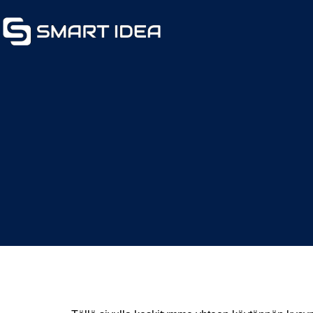
Copilot – Copilot työn arjessa