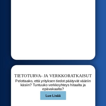
TIETOTURVA- JA VERKKORATKAISUT
Pelottaako, että yrityksen tiedot päätyvät vääriin
käsiin? Tuntuuko verkkoyhteys hitaalta ja
epävakaalta?
Lue Lisää