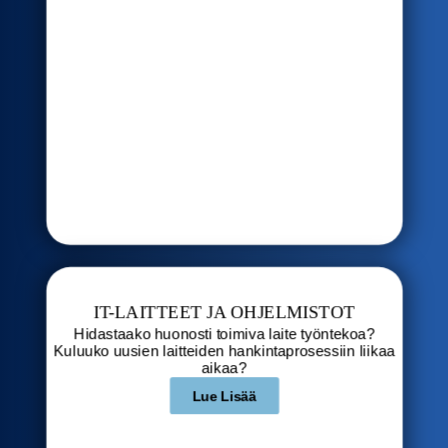
IT-LAITTEET JA OHJELMISTOT
Hidastaako huonosti toimiva laite työntekoa?
Kuluuko uusien laitteiden hankintaprosessiin liikaa
aikaa?
Lue Lisää