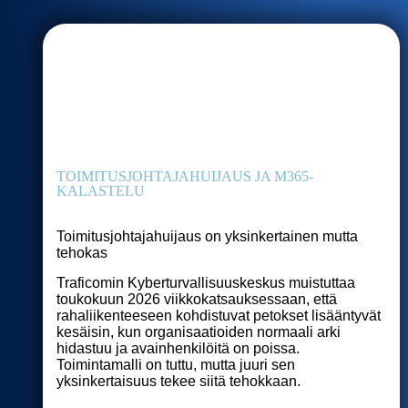
TOIMITUSJOHTAJAHUIJAUS JA M365-
KALASTELU
Toimitusjohtajahuijaus on yksinkertainen mutta
tehokas
Traficomin Kyberturvallisuuskeskus muistuttaa
toukokuun 2026 viikkokatsauksessaan, että
rahaliikenteeseen kohdistuvat petokset lisääntyvät
kesäisin, kun organisaatioiden normaali arki
hidastuu ja avainhenkilöitä on poissa.
Toimintamalli on tuttu, mutta juuri sen
yksinkertaisuus tekee siitä tehokkaan.