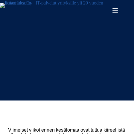
Turvallisesti lomakauteen
Viimeiset viikot ennen kesälomaa ovat tuttua kiireellistä