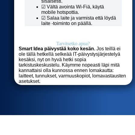
sisäisesti.
☑ Vältä avointa Wi-Fiä, käytä
mobile hotspottia.
☑ Salaa laite ja varmista että löydä
laite -toiminto on päällä.
Tarvitsetko apua?
Smart Idea päivystää koko kesän.
Jos teillä ei
ole tällä hetkellä selkeää IT-päivystysjärjestelyä
kesäksi, nyt on hyvä hetki sopia
tarkistuskeskustelu. Käymme nopeasti läpi mitä
kannattaisi olla kunnossa ennen lomakautta:
laitteet, tunnukset, varmuuskopiot, lomavastausten
asetukset.