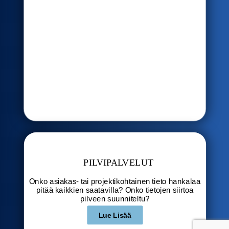
PILVIPALVELUT
Onko asiakas- tai projektikohtainen tieto hankalaa
pitää kaikkien saatavilla? Onko tietojen siirtoa
pilveen suunniteltu?
Lue Lisää